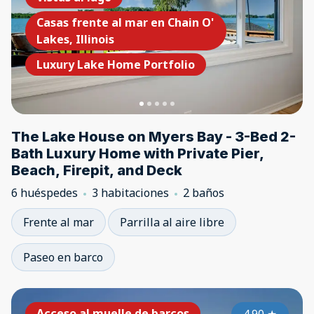
Casas frente al mar en Chain O'
Lakes, Illinois
Luxury Lake Home Portfolio
The Lake House on Myers Bay - 3-Bed 2-
Bath Luxury Home with Private Pier,
Beach, Firepit, and Deck
6 huéspedes
3 habitaciones
2 baños
Frente al mar
Parrilla al aire libre
Paseo en barco
Acceso al muelle de barcos