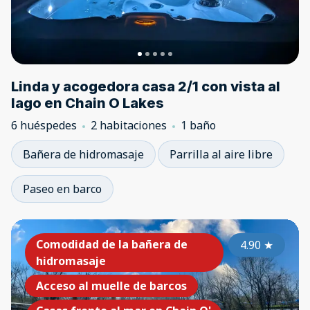
Linda y acogedora casa 2/1 con vista al
lago en Chain O Lakes
6 huéspedes
2 habitaciones
1 baño
Bañera de hidromasaje
Parrilla al aire libre
Paseo en barco
Comodidad de la bañera de
4.90
★
hidromasaje
Acceso al muelle de barcos