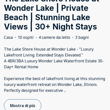
Wonder Lake | Private
Beach | Stunning Lake
Views | 30+ Night Stays
Casa
·
10 ospiti
·
4 camere da letto
·
3 bagni
The Lake Shore House at Wonder Lake - "Luxury
Lakefront Living. Extended Stays Elevated."
A 4BR/3BA Luxury Wonder Lake Waterfront Estate 30-
Day+ Rental Home
Experience the best of lakefront living at this stunning
luxury waterfront retreat on Wonder Lake, Illinois.
Perfectly designed for executive
...
Mostra di più