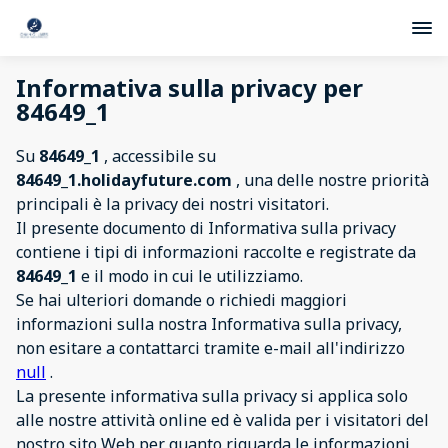
Informativa sulla privacy per
84649_1
Su
84649_1
, accessibile su
84649_1.holidayfuture.com
, una delle nostre priorità
principali è la privacy dei nostri visitatori.
Il presente documento di Informativa sulla privacy
contiene i tipi di informazioni raccolte e registrate da
84649_1
e il modo in cui le utilizziamo.
Se hai ulteriori domande o richiedi maggiori
informazioni sulla nostra Informativa sulla privacy,
non esitare a contattarci tramite e-mail all'indirizzo
null
.
La presente informativa sulla privacy si applica solo
alle nostre attività online ed è valida per i visitatori del
nostro sito Web per quanto riguarda le informazioni