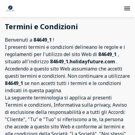
Termini e Condizioni
Benvenuti a
84649_1
!
I presenti termini e condizioni delineano le regole e i
regolamenti per l'utilizzo del sito Web di
84649_1
,
situato all'indirizzo
84649_1.holidayfuture.com
.
Accedendo a questo sito Web assumiamo che accetti
questi termini e condizioni. Non continuare a utilizzare
84649_1
se non accetti tutti i termini e le condizioni
indicati in questa pagina.
La seguente terminologia si applica ai presenti
Termini e condizioni, Informativa sulla privacy, Avviso
di esclusione della responsabilità e a tutti gli Accordi:
"Cliente", "Tu" e "Tuo" si riferiscono a te, la persona
che accede a questo sito Web e conforme ai termini e
alle condizioni della Società. "La Società", "Noi stessi",