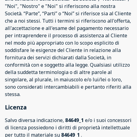
"Noi", "Nostro" e "Noi" si riferiscono alla nostra
Società. “Parte”, “Parti” o “Noi” si riferisce sia al Cliente
che a noi stessi. Tutti i termini si riferiscono all'offerta,
all'accettazione e all'esame del pagamento necessario
per intraprendere il processo di assistenza al Cliente
nel modo più appropriato con lo scopo esplicito di
soddisfare le esigenze del Cliente in relazione alla
fornitura dei servizi dichiarati dalla Società, in
conformità con e soggetto alla legge. Qualsiasi utilizzo
della suddetta terminologia o di altre parole al
singolare, al plurale, in maiuscolo e/o lui/lei o loro,
sono considerati intercambiabili e pertanto riferiti alla
stessa.
Licenza
Salvo diversa indicazione,
84649_1
e/o i suoi concessori
di licenza possiedono i diritti di proprietà intellettuale
per tutto il materiale su
84649_1
.