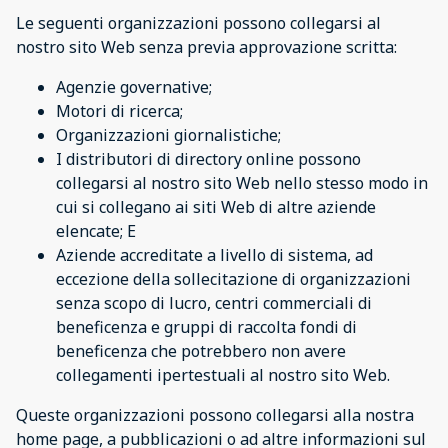
Le seguenti organizzazioni possono collegarsi al
nostro sito Web senza previa approvazione scritta:
Agenzie governative;
Motori di ricerca;
Organizzazioni giornalistiche;
I distributori di directory online possono
collegarsi al nostro sito Web nello stesso modo in
cui si collegano ai siti Web di altre aziende
elencate; E
Aziende accreditate a livello di sistema, ad
eccezione della sollecitazione di organizzazioni
senza scopo di lucro, centri commerciali di
beneficenza e gruppi di raccolta fondi di
beneficenza che potrebbero non avere
collegamenti ipertestuali al nostro sito Web.
Queste organizzazioni possono collegarsi alla nostra
home page, a pubblicazioni o ad altre informazioni sul