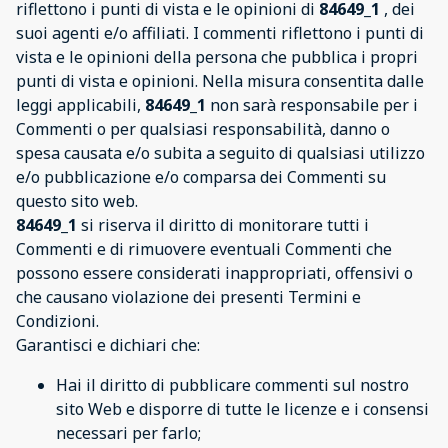
riflettono i punti di vista e le opinioni di
84649_1
, dei
suoi agenti e/o affiliati. I commenti riflettono i punti di
vista e le opinioni della persona che pubblica i propri
punti di vista e opinioni. Nella misura consentita dalle
leggi applicabili,
84649_1
non sarà responsabile per i
Commenti o per qualsiasi responsabilità, danno o
spesa causata e/o subita a seguito di qualsiasi utilizzo
e/o pubblicazione e/o comparsa dei Commenti su
questo sito web.
84649_1
si riserva il diritto di monitorare tutti i
Commenti e di rimuovere eventuali Commenti che
possono essere considerati inappropriati, offensivi o
che causano violazione dei presenti Termini e
Condizioni.
Garantisci e dichiari che:
Hai il diritto di pubblicare commenti sul nostro
sito Web e disporre di tutte le licenze e i consensi
necessari per farlo;