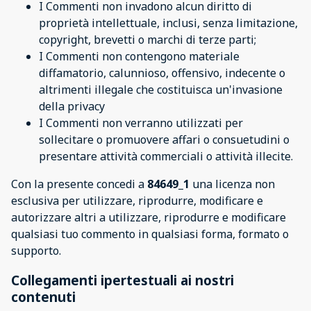
I Commenti non invadono alcun diritto di
proprietà intellettuale, inclusi, senza limitazione,
copyright, brevetti o marchi di terze parti;
I Commenti non contengono materiale
diffamatorio, calunnioso, offensivo, indecente o
altrimenti illegale che costituisca un'invasione
della privacy
I Commenti non verranno utilizzati per
sollecitare o promuovere affari o consuetudini o
presentare attività commerciali o attività illecite.
Con la presente concedi a
84649_1
una licenza non
esclusiva per utilizzare, riprodurre, modificare e
autorizzare altri a utilizzare, riprodurre e modificare
qualsiasi tuo commento in qualsiasi forma, formato o
supporto.
Collegamenti ipertestuali ai nostri
contenuti