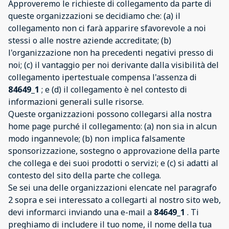
Approveremo le richieste di collegamento da parte di
queste organizzazioni se decidiamo che: (a) il
collegamento non ci farà apparire sfavorevole a noi
stessi o alle nostre aziende accreditate; (b)
l'organizzazione non ha precedenti negativi presso di
noi; (c) il vantaggio per noi derivante dalla visibilità del
collegamento ipertestuale compensa l'assenza di
84649_1
; e (d) il collegamento è nel contesto di
informazioni generali sulle risorse.
Queste organizzazioni possono collegarsi alla nostra
home page purché il collegamento: (a) non sia in alcun
modo ingannevole; (b) non implica falsamente
sponsorizzazione, sostegno o approvazione della parte
che collega e dei suoi prodotti o servizi; e (c) si adatti al
contesto del sito della parte che collega.
Se sei una delle organizzazioni elencate nel paragrafo
2 sopra e sei interessato a collegarti al nostro sito web,
devi informarci inviando una e-mail a
84649_1
. Ti
preghiamo di includere il tuo nome, il nome della tua