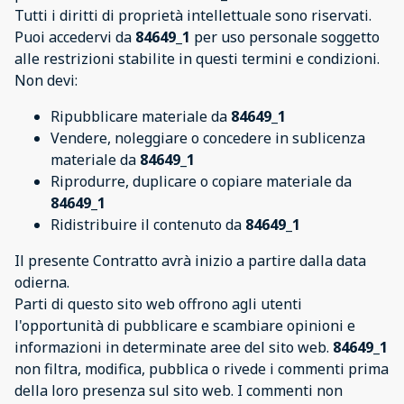
Tutti i diritti di proprietà intellettuale sono riservati.
Puoi accedervi da
84649_1
per uso personale soggetto
alle restrizioni stabilite in questi termini e condizioni.
Non devi:
Ripubblicare materiale da
84649_1
Vendere, noleggiare o concedere in sublicenza
materiale da
84649_1
Riprodurre, duplicare o copiare materiale da
84649_1
Ridistribuire il contenuto da
84649_1
Il presente Contratto avrà inizio a partire dalla data
odierna.
Parti di questo sito web offrono agli utenti
l'opportunità di pubblicare e scambiare opinioni e
informazioni in determinate aree del sito web.
84649_1
non filtra, modifica, pubblica o rivede i commenti prima
della loro presenza sul sito web. I commenti non